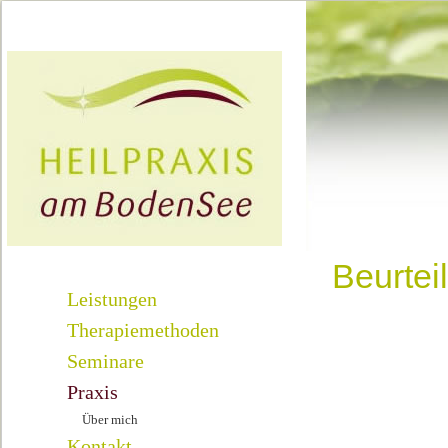
Beurtei
Leistungen
Therapiemethoden
Seminare
Praxis
Über mich
Kontakt